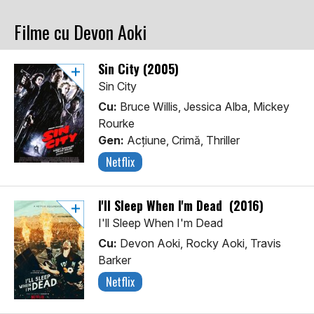
Filme cu Devon Aoki
Sin City (2005)
Sin City
Cu:
Bruce Willis, Jessica Alba, Mickey
Rourke
Gen:
Acţiune, Crimă, Thriller
Netflix
I'll Sleep When I'm Dead (2016)
I'll Sleep When I'm Dead
Cu:
Devon Aoki, Rocky Aoki, Travis
Barker
Netflix