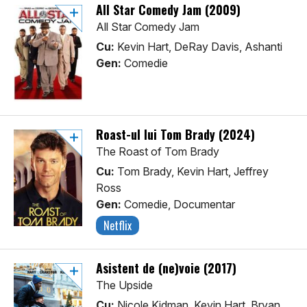
All Star Comedy Jam (2009)
All Star Comedy Jam
Cu:
Kevin Hart, DeRay Davis, Ashanti
Gen:
Comedie
Roast-ul lui Tom Brady (2024)
The Roast of Tom Brady
Cu:
Tom Brady, Kevin Hart, Jeffrey
Ross
Gen:
Comedie, Documentar
Netflix
Asistent de (ne)voie (2017)
The Upside
Cu:
Nicole Kidman, Kevin Hart, Bryan