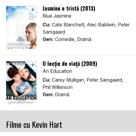
Jasmine e tristă (2013)
Blue Jasmine
Cu:
Cate Blanchett, Alec Baldwin, Peter
Sarsgaard
Gen:
Comedie, Dramă
O lecție de viață (2009)
An Education
Cu:
Carey Mulligan, Peter Sarsgaard,
Phil Wilkinson
Gen:
Dramă
Filme cu Kevin Hart