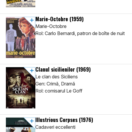
Marie-Octobre
(1959)
Marie-Octobre
Rol: Carlo Bernardi, patron de boîte de nuit
Clanul sicilienilor
(1969)
Le clan des Siciliens
Gen: Crimă, Dramă
Rol: comisarul Le Goff
Illustrious Corpses
(1976)
Cadaveri eccellenti