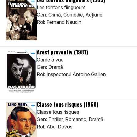
Les tontons flingueurs
Gen: Crimă, Comedie, Acţiune
Rol: Fernand Naudin
Arest preventiv
(1981)
Garde à vue
Gen: Dramă
Rol: Inspectorul Antoine Gallien
Classe tous risques
(1960)
Classe tous risques
Gen: Thriller, Romantic, Dramă
Rol: Abel Davos