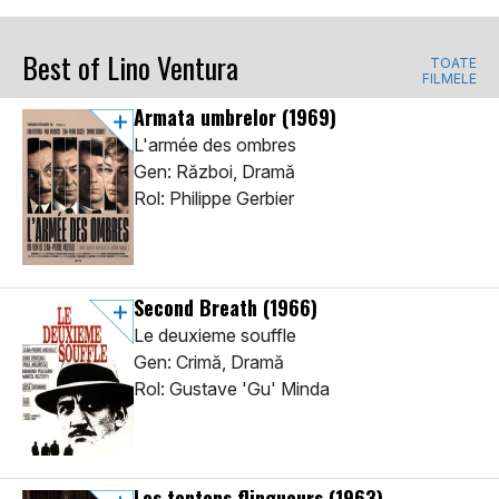
Best of Lino Ventura
TOATE
FILMELE
Armata umbrelor
(1969)
L'armée des ombres
Gen: Război, Dramă
Rol: Philippe Gerbier
Second Breath
(1966)
Le deuxieme souffle
Gen: Crimă, Dramă
Rol: Gustave 'Gu' Minda
Les tontons flingueurs
(1963)