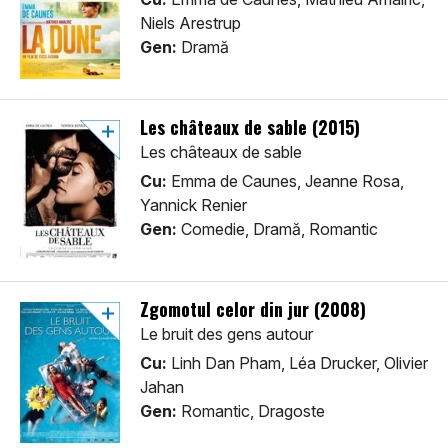
Niels Arestrup
Gen:
Dramă
Les châteaux de sable (2015)
Les châteaux de sable
Cu:
Emma de Caunes, Jeanne Rosa,
Yannick Renier
Gen:
Comedie, Dramă, Romantic
Zgomotul celor din jur (2008)
Le bruit des gens autour
Cu:
Linh Dan Pham, Léa Drucker, Olivier
Jahan
Gen:
Romantic, Dragoste