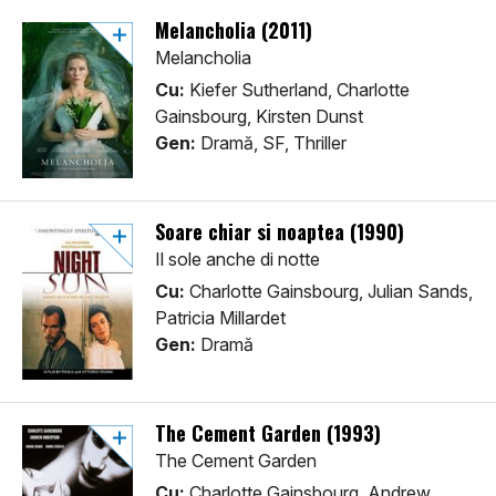
Melancholia (2011)
Melancholia
Cu:
Kiefer Sutherland, Charlotte
Gainsbourg, Kirsten Dunst
Gen:
Dramă, SF, Thriller
Soare chiar si noaptea (1990)
Il sole anche di notte
Cu:
Charlotte Gainsbourg, Julian Sands,
Patricia Millardet
Gen:
Dramă
The Cement Garden (1993)
The Cement Garden
Cu:
Charlotte Gainsbourg, Andrew