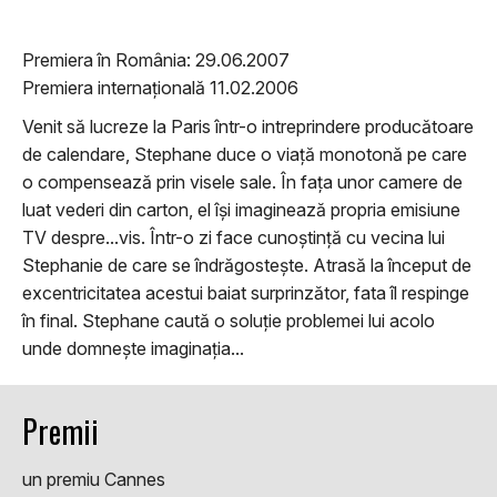
Premiera în România: 29.06.2007
Premiera internațională 11.02.2006
Venit să lucreze la Paris într-o intreprindere producătoare
de calendare, Stephane duce o viață monotonă pe care
o compensează prin visele sale. În fața unor camere de
luat vederi din carton, el își imaginează propria emisiune
TV despre...vis. Într-o zi face cunoștință cu vecina lui
Stephanie de care se îndrăgostește. Atrasă la început de
excentricitatea acestui baiat surprinzător, fata îl respinge
în final. Stephane caută o soluție problemei lui acolo
unde domnește imaginația...
Premii
un premiu Cannes