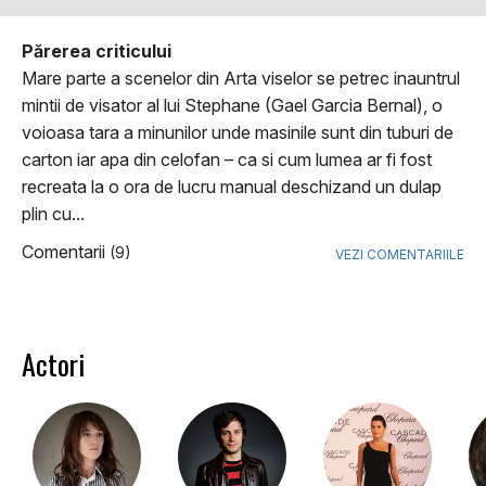
Părerea criticului
Mare parte a scenelor din Arta viselor se petrec inauntrul
mintii de visator al lui Stephane (Gael Garcia Bernal), o
voioasa tara a minunilor unde masinile sunt din tuburi de
carton iar apa din celofan – ca si cum lumea ar fi fost
recreata la o ora de lucru manual deschizand un dulap
plin cu...
Comentarii
(9)
VEZI COMENTARIILE
Actori