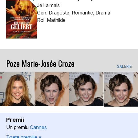
Je l'aimais
Gen: Dragoste, Romantic, Dramă
Rol: Mathilde
Poze Marie-Josée Croze
GALERIE
Premii
Un premiu
Cannes
Toate premiile »