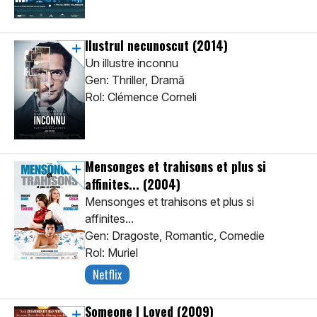
Ilustrul necunoscut
(2014)
Un illustre inconnu
Gen: Thriller, Dramă
Rol: Clémence Corneli
Mensonges et trahisons et plus si
affinites...
(2004)
Mensonges et trahisons et plus si
affinites...
Gen: Dragoste, Romantic, Comedie
Rol: Muriel
Netflix
Someone I Loved
(2009)