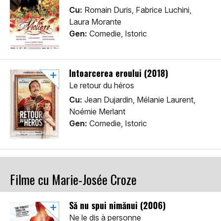
Cu:
Romain Duris, Fabrice Luchini,
Laura Morante
Gen:
Comedie, Istoric
Întoarcerea eroului (2018)
Le retour du héros
Cu:
Jean Dujardin, Mélanie Laurent,
Noémie Merlant
Gen:
Comedie, Istoric
Filme cu Marie-Josée Croze
Să nu spui nimănui (2006)
Ne le dis à personne