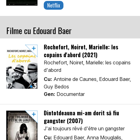
Netflix
Filme cu Edouard Baer
Rochefort, Noiret, Marielle: les
copains d'abord (2021)
Rochefort, Noiret, Marielle: les copains
d'abord
Cu:
Antoine de Caunes, Edouard Baer,
Guy Bedos
Gen:
Documentar
Dintotdeauna mi-am dorit să fiu
gangster (2007)
J'ai toujours rêvé d'être un gangster
Cu:
Edouard Baer, Anna Mouglalis,