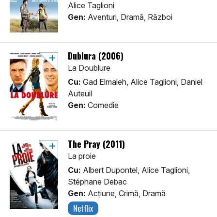
Alice Taglioni
Gen:
Aventuri, Dramă, Război
Dublura (2006)
La Doublure
Cu:
Gad Elmaleh, Alice Taglioni, Daniel
Auteuil
Gen:
Comedie
The Pray (2011)
La proie
Cu:
Albert Dupontel, Alice Taglioni,
Stéphane Debac
Gen:
Acţiune, Crimă, Dramă
Netflix