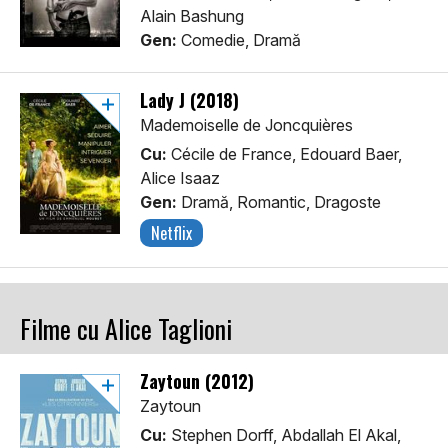
Alain Bashung
Gen:
Comedie, Dramă
Lady J (2018)
Mademoiselle de Joncquières
Cu:
Cécile de France, Edouard Baer,
Alice Isaaz
Gen:
Dramă, Romantic, Dragoste
Netflix
Filme cu Alice Taglioni
Zaytoun (2012)
Zaytoun
Cu:
Stephen Dorff, Abdallah El Akal,