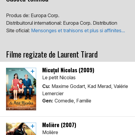
Produs de:
Europa Corp.
Distribuitorul international:
Europa Corp. Distribution
Site oficial:
Mensonges et trahisons et plus si affinites...
Filme regizate de Laurent Tirard
Micuțul Nicolas (2009)
Le petit Nicolas
Cu:
Maxime Godart, Kad Merad, Valérie
Lemercier
Gen:
Comedie, Familie
Molière (2007)
Molière