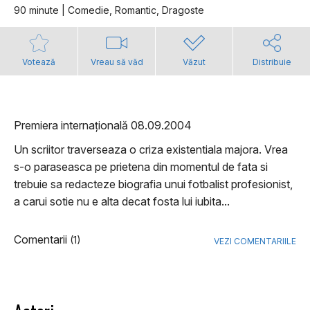
90 minute | Comedie, Romantic, Dragoste
Votează
Vreau să văd
Văzut
Distribuie
Premiera internațională 08.09.2004
Un scriitor traverseaza o criza existentiala majora. Vrea
s-o paraseasca pe prietena din momentul de fata si
trebuie sa redacteze biografia unui fotbalist profesionist,
a carui sotie nu e alta decat fosta lui iubita...
Comentarii
(1)
VEZI COMENTARIILE