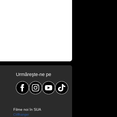
Urmăreşte-ne pe
Filme noi în SUA
Cliffhanger