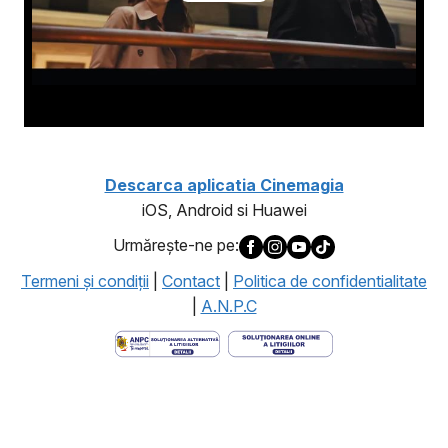
Descarca aplicatia Cinemagia
iOS, Android si Huawei
Urmăreşte-ne pe:
Termeni şi condiţii
|
Contact
|
Politica de confidentialitate
|
A.N.P.C