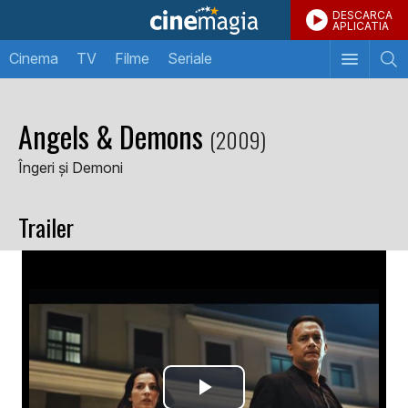
DESCARCA
APLICATIA
Cinema
TV
Filme
Seriale
Angels & Demons
(2009)
Îngeri și Demoni
Trailer