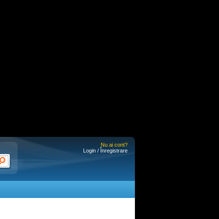
Nu ai cont?
Login / Înregistrare