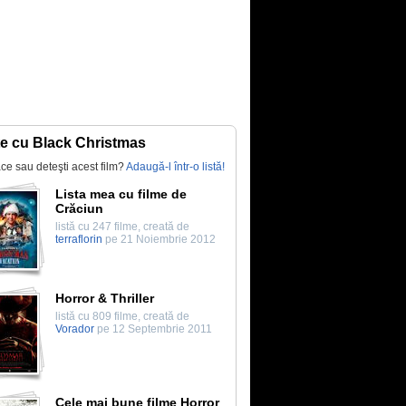
te cu Black Christmas
lace sau deteşti acest film?
Adaugă-l într-o listă!
Lista mea cu filme de
Crăciun
listă cu 247 filme, creată de
terraflorin
pe 21 Noiembrie 2012
Horror & Thriller
listă cu 809 filme, creată de
Vorador
pe 12 Septembrie 2011
Cele mai bune filme Horror