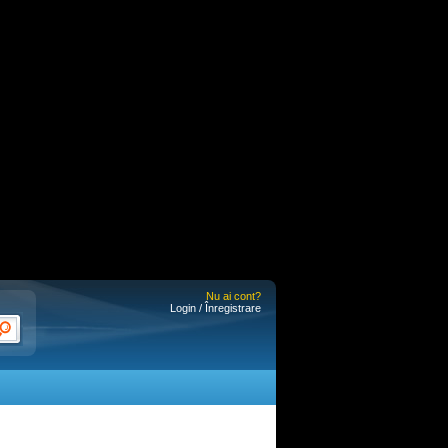
Nu ai cont?
Login / Înregistrare