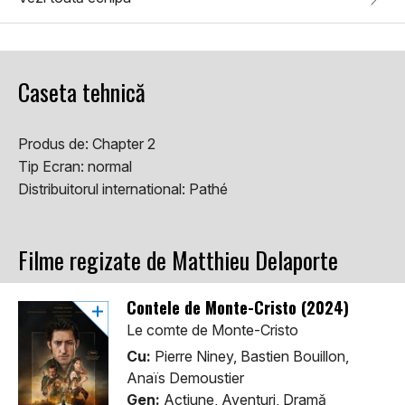
Caseta tehnică
Produs de:
Chapter 2
Tip Ecran:
normal
Distribuitorul international:
Pathé
Filme regizate de Matthieu Delaporte
Contele de Monte-Cristo (2024)
Le comte de Monte-Cristo
Cu:
Pierre Niney, Bastien Bouillon,
Anaïs Demoustier
Gen:
Acţiune, Aventuri, Dramă