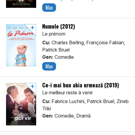
Max
Numele (2012)
Le prénom
Cu:
Charles Berling, Françoise Fabian,
Patrick Bruel
Gen:
Comedie
Max
Ce-i mai bun abia urmează (2019)
Le meilleur reste à venir
Cu:
Fabrice Luchini, Patrick Bruel, Zineb
Triki
Gen:
Comedie, Dramă