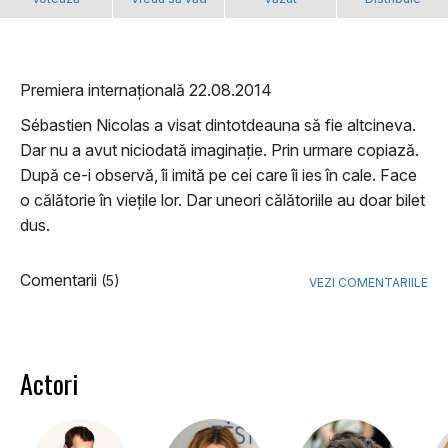
Premiera internațională 22.08.2014
Sébastien Nicolas a visat dintotdeauna să fie altcineva.
Dar nu a avut niciodată imaginație. Prin urmare copiază.
După ce-i observă, îi imită pe cei care îi ies în cale. Face
o călătorie în viețile lor. Dar uneori călătoriile au doar bilet
dus.
Comentarii
(5)
VEZI COMENTARIILE
Actori