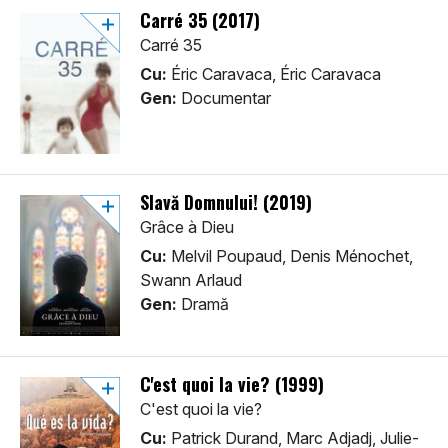
Carré 35 (2017)
Carré 35
Cu:
Éric Caravaca, Éric Caravaca
Gen:
Documentar
Slavă Domnului! (2019)
Grâce à Dieu
Cu:
Melvil Poupaud, Denis Ménochet,
Swann Arlaud
Gen:
Dramă
C'est quoi la vie? (1999)
C'est quoi la vie?
Cu:
Patrick Durand, Marc Adjadj, Julie-