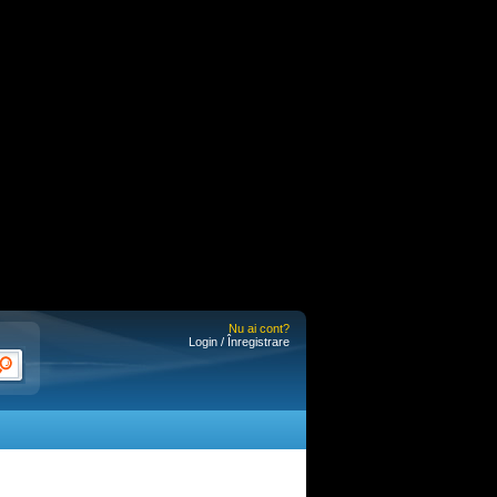
Nu ai cont?
Login / Înregistrare