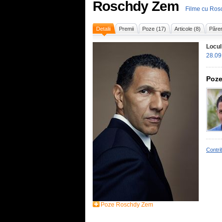
Roschdy Zem
Filme cu Ro
Detalii
Premii
Poze (17)
Articole (8)
Părer
Locul
28.09
Poze
Contri
Poze Roschdy Zem