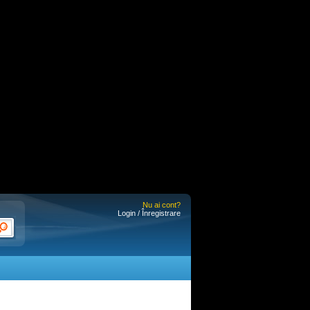
Nu ai cont?
Login / Înregistrare