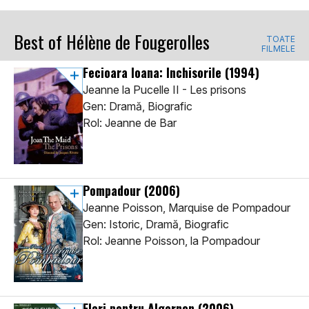
Best of Hélène de Fougerolles
TOATE
FILMELE
Fecioara Ioana: Inchisorile
(1994)
Jeanne la Pucelle II - Les prisons
Gen: Dramă, Biografic
Rol: Jeanne de Bar
Pompadour
(2006)
Jeanne Poisson, Marquise de Pompadour
Gen: Istoric, Dramă, Biografic
Rol: Jeanne Poisson, la Pompadour
Flori pentru Algernon
(2006)