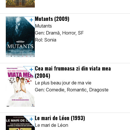
Mutants
(2009)
Mutants
Gen: Dramă, Horror, SF
Rol: Sonia
Cea mai frumoasa zi din viata mea
(2004)
Le plus beau jour de ma vie
Gen: Comedie, Romantic, Dragoste
Le mari de Léon
(1993)
Le mari de Léon