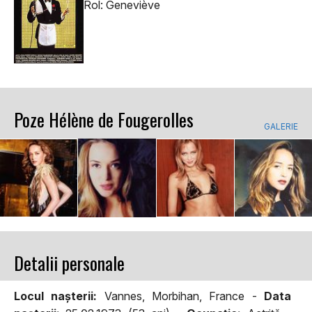
Rol: Geneviève
Poze Hélène de Fougerolles
GALERIE
Detalii personale
Locul naşterii:
Vannes, Morbihan, France -
Data