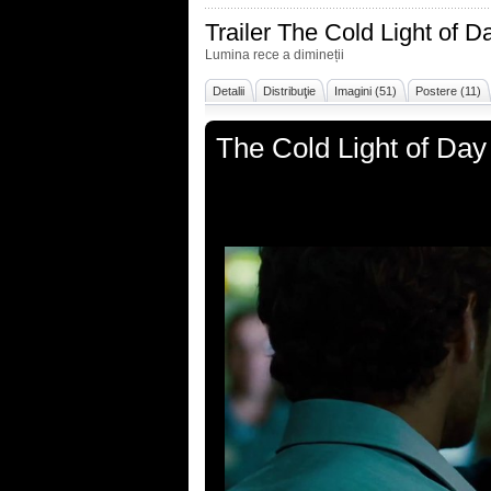
Trailer
The Cold Light of D
Lumina rece a dimineții
Detalii
Distribuţie
Imagini (51)
Postere (11)
The Cold Light of Day