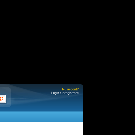
Nu ai cont?
Login / Înregistrare