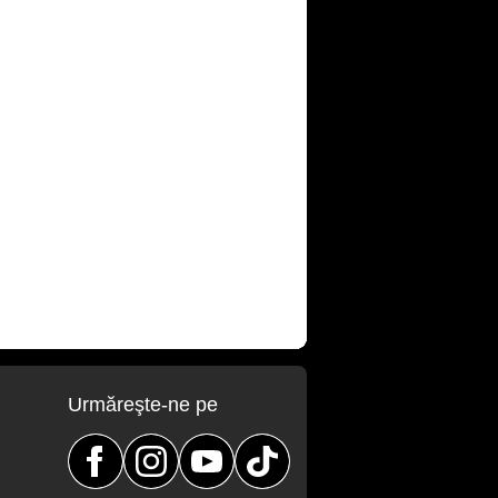
Urmăreşte-ne pe