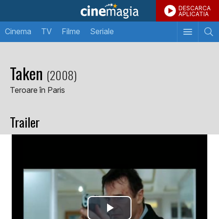
DESCARCA
APLICATIA
Cinema
TV
Filme
Seriale
Taken
(2008)
Teroare în Paris
Trailer