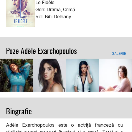
Le Fidèle
Gen: Dramă, Crimă
Rol: Bibi Delhany
Poze Adèle Exarchopoulos
GALERIE
Biografie
Adèle Exarchopoulos este o actriță franceză cu