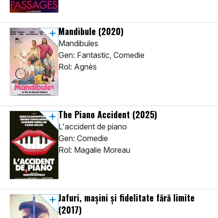
Mandibule
(2020)
Mandibules
Gen: Fantastic, Comedie
Rol: Agnès
The Piano Accident
(2025)
L'accident de piano
Gen: Comedie
Rol: Magalie Moreau
Jafuri, maşini şi fidelitate fără limite
(2017)