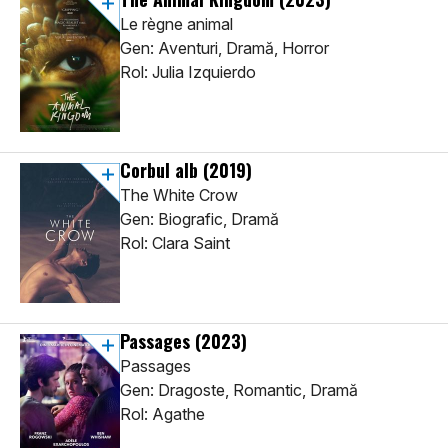
Le règne animal
Gen: Aventuri, Dramă, Horror
Rol: Julia Izquierdo
Corbul alb
(2019)
The White Crow
Gen: Biografic, Dramă
Rol: Clara Saint
Passages
(2023)
Passages
Gen: Dragoste, Romantic, Dramă
Rol: Agathe