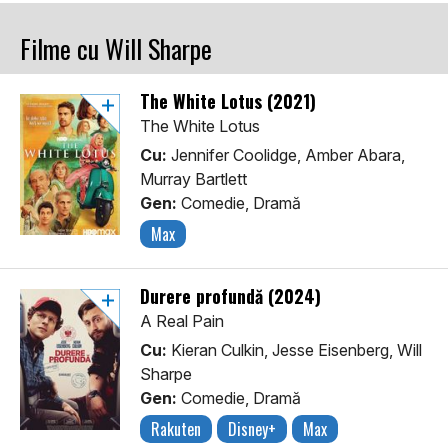
Filme cu Will Sharpe
The White Lotus (2021)
The White Lotus
Cu:
Jennifer Coolidge, Amber Abara,
Murray Bartlett
Gen:
Comedie, Dramă
Max
Durere profundă (2024)
A Real Pain
Cu:
Kieran Culkin, Jesse Eisenberg, Will
Sharpe
Gen:
Comedie, Dramă
Rakuten
Disney+
Max