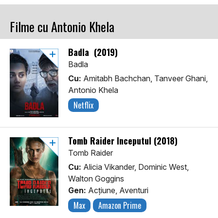
Filme cu Antonio Khela
Badla (2019)
Badla
Cu:
Amitabh Bachchan, Tanveer Ghani,
Antonio Khela
Netflix
Tomb Raider Începutul (2018)
Tomb Raider
Cu:
Alicia Vikander, Dominic West,
Walton Goggins
Gen:
Acţiune, Aventuri
Max
Amazon Prime