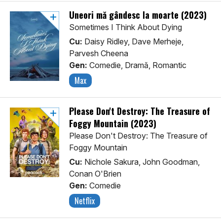
Uneori mă gândesc la moarte (2023)
Sometimes I Think About Dying
Cu:
Daisy Ridley, Dave Merheje,
Parvesh Cheena
Gen:
Comedie, Dramă, Romantic
Max
Please Don't Destroy: The Treasure of
Foggy Mountain (2023)
Please Don't Destroy: The Treasure of
Foggy Mountain
Cu:
Nichole Sakura, John Goodman,
Conan O'Brien
Gen:
Comedie
Netflix