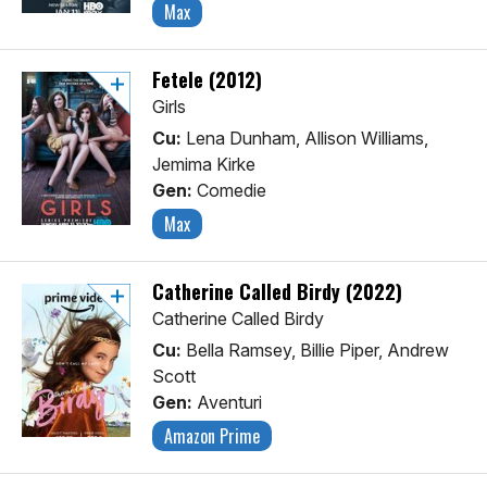
Max
Fetele (2012)
Girls
Cu:
Lena Dunham, Allison Williams,
Jemima Kirke
Gen:
Comedie
Max
Catherine Called Birdy (2022)
Catherine Called Birdy
Cu:
Bella Ramsey, Billie Piper, Andrew
Scott
Gen:
Aventuri
Amazon Prime