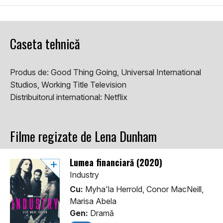
Caseta tehnică
Produs de:
Good Thing Going, Universal International
Studios, Working Title Television
Distribuitorul international:
Netflix
Filme regizate de Lena Dunham
Lumea financiară (2020)
Industry
Cu:
Myha'la Herrold, Conor MacNeill,
Marisa Abela
Gen:
Dramă