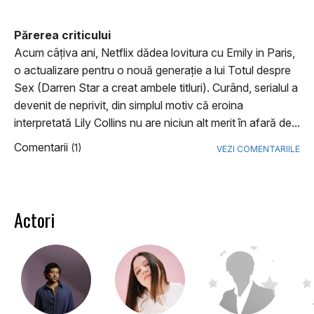
Părerea criticului
Acum câţiva ani, Netflix dădea lovitura cu Emily in Paris,
o actualizare pentru o nouă generaţie a lui Totul despre
Sex (Darren Star a creat ambele titluri). Curând, serialul a
devenit de neprivit, din simplul motiv că eroina
interpretată Lily Collins nu are niciun alt merit în afară de...
Comentarii
(1)
VEZI COMENTARIILE
Actori