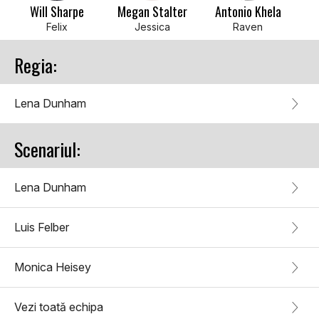
Will Sharpe
Megan Stalter
Antonio Khela
Felix
Jessica
Raven
Regia:
Lena Dunham
Scenariul:
Lena Dunham
Luis Felber
Monica Heisey
Vezi toată echipa