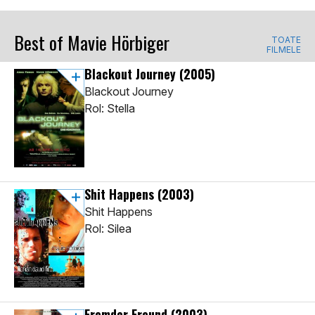
Best of Mavie Hörbiger
TOATE
FILMELE
Blackout Journey
(2005)
Blackout Journey
Rol: Stella
Shit Happens
(2003)
Shit Happens
Rol: Silea
Fremder Freund
(2003)