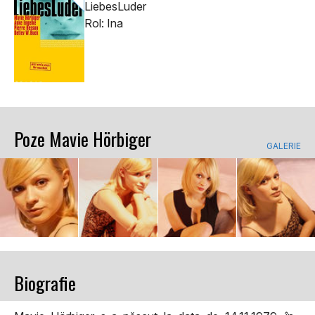
LiebesLuder
Rol: Ina
Poze Mavie Hörbiger
GALERIE
Biografie