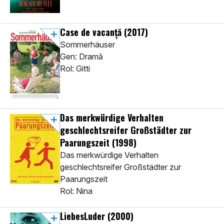
Case de vacanță
(2017)
Sommerhäuser
Gen: Dramă
Rol: Gitti
Das merkwürdige Verhalten
geschlechtsreifer Großstädter zur
Paarungszeit
(1998)
Das merkwürdige Verhalten
geschlechtsreifer Großstädter zur
Paarungszeit
Rol: Nina
LiebesLuder
(2000)