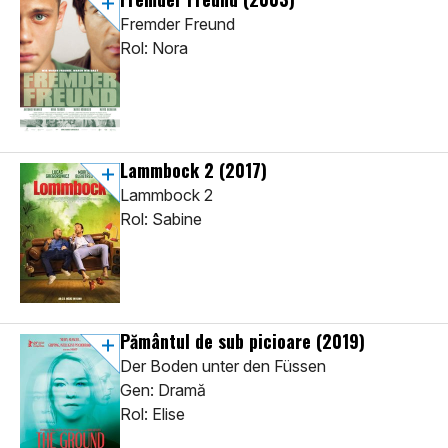
Fremder Freund
Rol: Nora
Lammbock 2
(2017)
Lammbock 2
Rol: Sabine
Pământul de sub picioare
(2019)
Der Boden unter den Füssen
Gen: Dramă
Rol: Elise