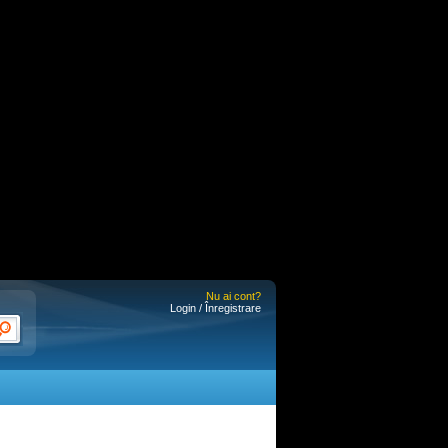
Nu ai cont?
Login / Înregistrare