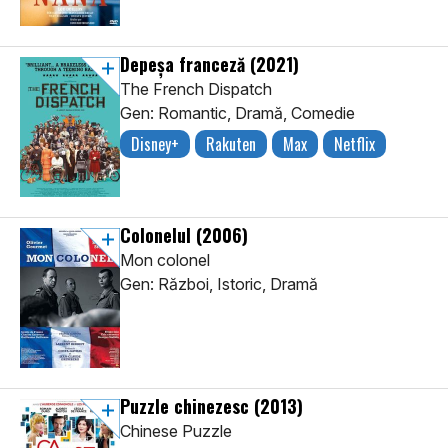
Depeşa franceză
(2021)
The French Dispatch
Gen: Romantic, Dramă, Comedie
Disney+
Rakuten
Max
Netflix
Colonelul
(2006)
Mon colonel
Gen: Război, Istoric, Dramă
Puzzle chinezesc
(2013)
Chinese Puzzle