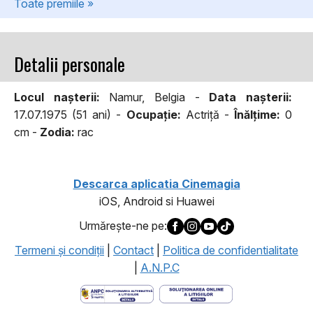
Toate premiile »
Detalii personale
Locul naşterii:
Namur, Belgia -
Data naşterii:
17.07.1975 (51 ani) -
Ocupaţie:
Actriță -
Înălţime:
0
cm -
Zodia:
rac
Descarca aplicatia Cinemagia
iOS, Android si Huawei
Urmăreşte-ne pe:
Termeni şi condiţii
|
Contact
|
Politica de confidentialitate
|
A.N.P.C