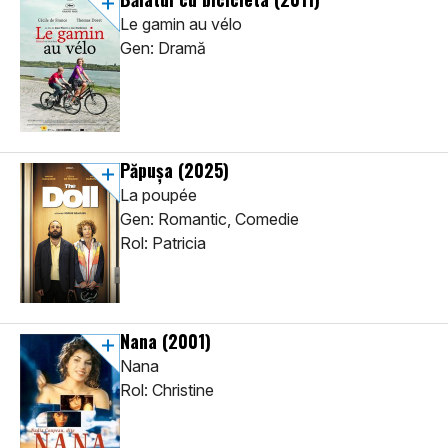
Le gamin au vélo
Gen: Dramă
Păpușa
(2025)
La poupée
Gen: Romantic, Comedie
Rol: Patricia
Nana
(2001)
Nana
Rol: Christine