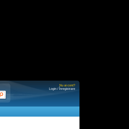
Nu ai cont?
Login / Înregistrare