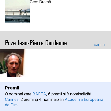
Gen: Dramă
Poze Jean-Pierre Dardenne
GALERIE
Premii
O nominalizare
BAFTA
, 6 premii şi 8 nominalizări
Cannes
, 2 premii şi 4 nominalizări
Academia Europeana
de Film