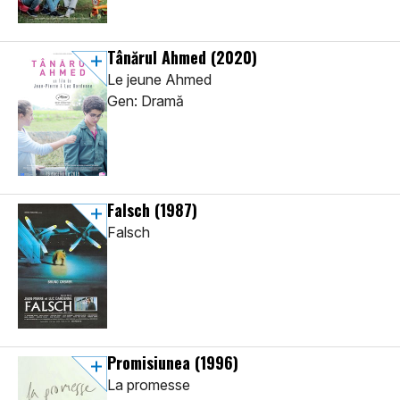
Tânărul Ahmed
(2020)
Le jeune Ahmed
Gen: Dramă
Falsch
(1987)
Falsch
Promisiunea
(1996)
La promesse