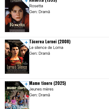
Rosetta
Gen: Dramă
Tăcerea Lornei
(2008)
Le silence de Lorna
Gen: Dramă
Mame tinere
(2025)
Jeunes mères
Gen: Dramă