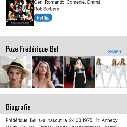
Gen: Romantic, Comedie, Dramă
Rol: Barbara
Netflix
Poze Frédérique Bel
GALERIE
Biografie
Frédérique Bel s-a născut la 24.03.1975, în Annecy,