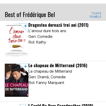
Best of Frédérique Bel
TOATE
FILMELE
Dragostea durează trei ani
(2011)
L'amour dure trois ans
Gen: Comedie
Rol: Kathy
Le chapeau de Mitterrand
(2016)
Le chapeau de Mitterrand
Gen: Dramă, Comedie
Rol: Fanny Marquant
I Could Be Your Grandmother
(2010)