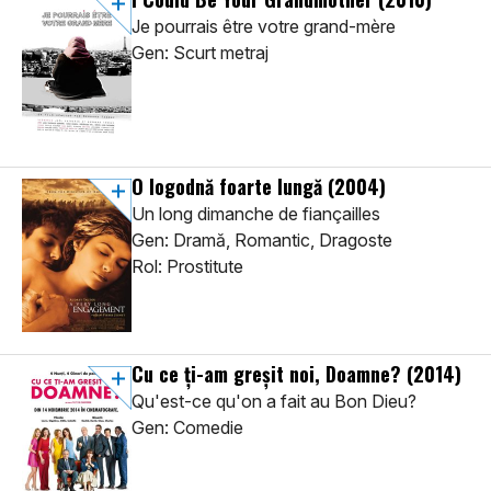
Je pourrais être votre grand-mère
Gen: Scurt metraj
O logodnă foarte lungă
(2004)
Un long dimanche de fiançailles
Gen: Dramă, Romantic, Dragoste
Rol: Prostitute
Cu ce ți-am greșit noi, Doamne?
(2014)
Qu'est-ce qu'on a fait au Bon Dieu?
Gen: Comedie