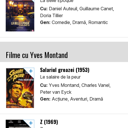
La Belle Époque
Cu:
Daniel Auteuil, Guillaume Canet,
Doria Tillier
Gen:
Comedie, Dramă, Romantic
Filme cu Yves Montand
Salariul groazei (1953)
Le salaire de la peur
Cu:
Yves Montand, Charles Vanel,
Peter van Eyck
Gen:
Acţiune, Aventuri, Dramă
Z (1969)