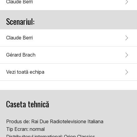
Claude Berri
Scenariul:
Claude Berri
Gérard Brach
Vezi toată echipa
Caseta tehnică
Produs de:
Rai Due Radiotelevisione Italiana
Tip Ecran:
normal
Distribuitorul international:
Orion Classics