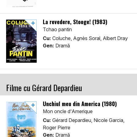
La revedere, Stooge! (1983)
Tchao pantin
Cu:
Coluche, Agnès Soral, Albert Dray
Gen:
Dramă
Filme cu Gérard Depardieu
Unchiul meu din America (1980)
Mon oncle d'Amerique
Cu:
Gérard Depardieu, Nicole Garcia,
Roger Pierre
Gen:
Dramă