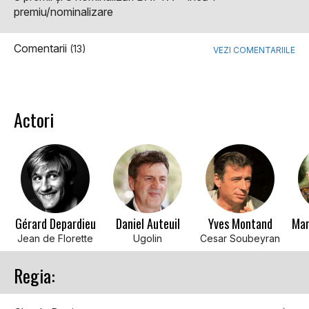
premiu/nominalizare
Comentarii
(13)
VEZI COMENTARIILE
Actori
Gérard Depardieu
Daniel Auteuil
Yves Montand
Mar
Jean de Florette
Ugolin
Cesar Soubeyran
Regia: