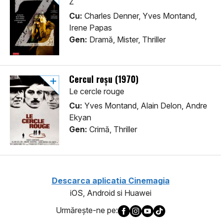
Z
Cu:
Charles Denner, Yves Montand,
Irene Papas
Gen:
Dramă, Mister, Thriller
Cercul roşu (1970)
Le cercle rouge
Cu:
Yves Montand, Alain Delon, Andre
Ekyan
Gen:
Crimă, Thriller
Descarca aplicatia Cinemagia
iOS, Android si Huawei
Urmăreşte-ne pe: