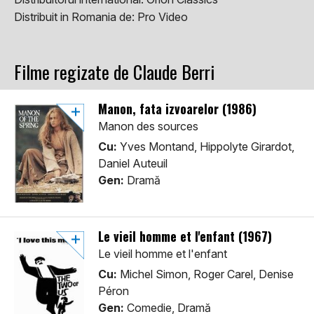
Distribuit in Romania de:
Pro Video
Filme regizate de Claude Berri
Manon, fata izvoarelor (1986)
Manon des sources
Cu:
Yves Montand, Hippolyte Girardot,
Daniel Auteuil
Gen:
Dramă
Le vieil homme et l'enfant (1967)
Le vieil homme et l'enfant
Cu:
Michel Simon, Roger Carel, Denise
Péron
Gen:
Comedie, Dramă