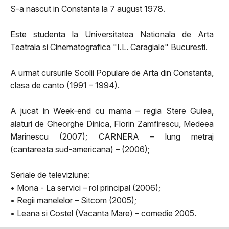
S-a nascut in Constanta la 7 august 1978.
Este studenta la Universitatea Nationala de Arta
Teatrala si Cinematografica "I.L. Caragiale" Bucuresti.
A urmat cursurile Scolii Populare de Arta din Constanta,
clasa de canto (1991 – 1994).
A jucat in Week-end cu mama – regia Stere Gulea,
alaturi de Gheorghe Dinica, Florin Zamfirescu, Medeea
Marinescu (2007); CARNERA – lung metraj
(cantareata sud-americana) – (2006);
Seriale de televiziune:
• Mona - La servici – rol principal (2006);
• Regii manelelor – Sitcom (2005);
• Leana si Costel (Vacanta Mare) – comedie 2005.