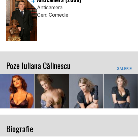
Anticamera
Gen: Comedie
Poze Iuliana Călinescu
GALERIE
Biografie