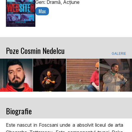
Gen: Dramă, Acţiune
Max
Poze Cosmin Nedelcu
GALERIE
Biografie
Este nascut in Foscsani unde a absolvit liceul de arta