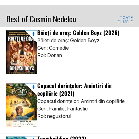
Best of Cosmin Nedelcu
TOATE
FILMELE
Băieți de oraș: Golden Boyz
(2026)
Băieți de oraș: Golden Boyz
Gen: Comedie
Rol: Dorian
Copacul dorințelor: Amintiri din
copilărie
(2021)
Copacul dorințelor: Amintiri din copilărie
Gen: Familie, Fantastic
Rol: negustorul
Teambuilding
(2022)