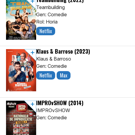
Teambuilding
Gen: Comedie
Rol: Horia
Netflix
Klaus & Barroso
(2023)
Klaus & Barroso
Gen: Comedie
Netflix
Max
IMPROvSHOW
(2014)
IMPROvSHOW
Gen: Comedie