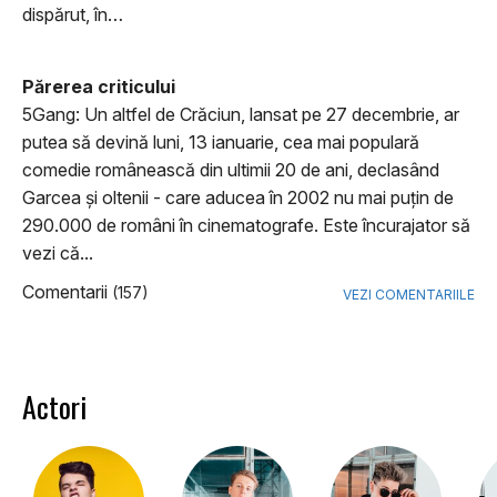
dispărut, în…
Părerea criticului
5Gang: Un altfel de Crăciun, lansat pe 27 decembrie, ar
putea să devină luni, 13 ianuarie, cea mai populară
comedie românească din ultimii 20 de ani, declasând
Garcea și oltenii - care aducea în 2002 nu mai puțin de
290.000 de români în cinematografe. Este încurajator să
vezi că...
Comentarii
(157)
VEZI COMENTARIILE
Actori