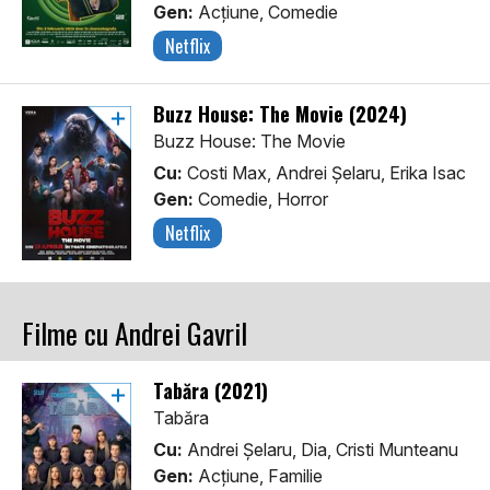
Gen:
Acţiune, Comedie
Netflix
Buzz House: The Movie (2024)
Buzz House: The Movie
Cu:
Costi Max, Andrei Șelaru, Erika Isac
Gen:
Comedie, Horror
Netflix
Filme cu Andrei Gavril
Tabăra (2021)
Tabăra
Cu:
Andrei Șelaru, Dia, Cristi Munteanu
Gen:
Acţiune, Familie