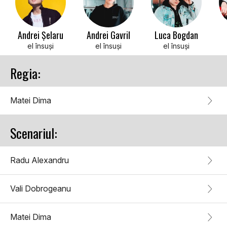
Andrei Șelaru
Andrei Gavril
Luca Bogdan
el însuși
el însuși
el însuși
Regia:
Matei Dima
Scenariul:
Radu Alexandru
Vali Dobrogeanu
Matei Dima