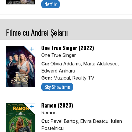
Netflix
Filme cu Andrei Șelaru
One True Singer (2022)
One True Singer
Cu:
Olivia Addams, Marta Aldulescu,
Edward Aninaru
Gen:
Muzical, Reality TV
Sky Showtime
Ramon (2023)
Ramon
Cu:
Pavel Bartoș, Elvira Deatcu, Iulian
Postelnicu