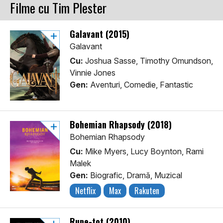
Filme cu Tim Plester
Galavant (2015)
Galavant
Cu:
Joshua Sasse, Timothy Omundson,
Vinnie Jones
Gen:
Aventuri, Comedie, Fantastic
Bohemian Rhapsody (2018)
Bohemian Rhapsody
Cu:
Mike Myers, Lucy Boynton, Rami
Malek
Gen:
Biografic, Dramă, Muzical
Netflix
Max
Rakuten
Rupe-tot (2010)