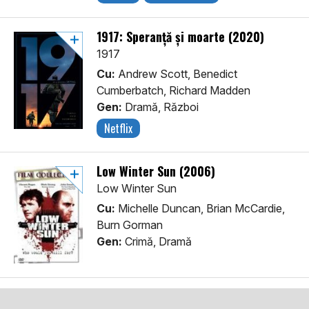
1917: Speranță și moarte (2020)
1917
Cu:
Andrew Scott, Benedict
Cumberbatch, Richard Madden
Gen:
Dramă, Război
Netflix
Low Winter Sun (2006)
Low Winter Sun
Cu:
Michelle Duncan, Brian McCardie,
Burn Gorman
Gen:
Crimă, Dramă