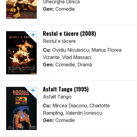
Gheorghe Dinică
Gen:
Comedie
Restul e tăcere (2008)
Restul e tăcere
Cu:
Ovidiu Niculescu, Marius Florea
Vizante, Vlad Massaci
Gen:
Comedie, Dramă
Asfalt Tango (1995)
Asfalt Tango
Cu:
Mircea Diaconu, Charlotte
Rampling, Valentin Ionescu
Gen:
Comedie