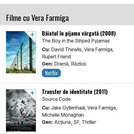
Filme cu Vera Farmiga
Băiatul în pijama vărgată (2008)
The Boy in the Striped Pyjamas
Cu:
David Thewlis, Vera Farmiga,
Rupert Friend
Gen:
Dramă, Război
Netflix
Transfer de identitate (2011)
Source Code
Cu:
Jake Gyllenhaal, Vera Farmiga,
Michelle Monaghan
Gen:
Acţiune, SF, Thriller