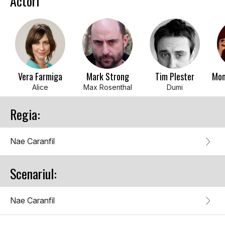
Actori
Vera Farmiga
Mark Strong
Tim Plester
Alice
Max Rosenthal
Dumi
Regia:
Nae Caranfil
Scenariul:
Nae Caranfil