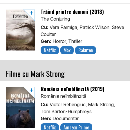
Trăind printre demoni (2013)
The Conjuring
Cu:
Vera Farmiga, Patrick Wilson, Steve
Coulter
Gen:
Horror, Thriller
Netflix
Max
Rakuten
Filme cu Mark Strong
România neîmblânzită (2019)
România neîmblânzită
Cu:
Victor Rebengiuc, Mark Strong,
Tom Barton-Humphreys
Gen:
Documentar
Netflix
Amazon Prime