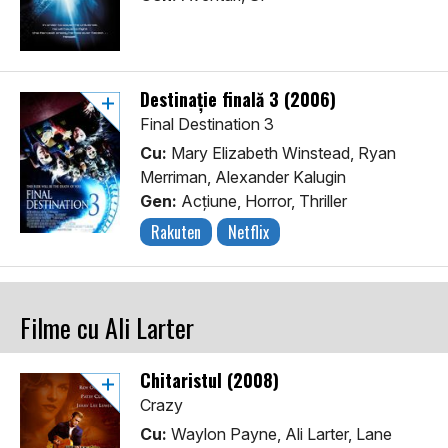
Destinație finală 3 (2006)
Final Destination 3
Cu:
Mary Elizabeth Winstead, Ryan
Merriman, Alexander Kalugin
Gen:
Acţiune, Horror, Thriller
Rakuten
Netflix
Filme cu Ali Larter
Chitaristul (2008)
Crazy
Cu:
Waylon Payne, Ali Larter, Lane