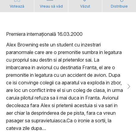
Votează
Vreau să văd
Văzut
Distribuie
Premiera internațională 16.03.2000
Alex Browning este un student cu inzestrari
paranormale care are o premonitie sumbra in legatura
cu propriul sau destin si al prietenilor sai. La
imbarcarea in avionul cu destinatia Franta, el are o
premonitie in legatura cu un accident de avion. Dupa
ce isi convinge colegii ca aparatul va exploda in zbor,
are loc un conflict intre el si un coleg de clasa, in urma
caruia pilotul refuza sa ii mai duca in Franta. Avionul
decoleaza fara Alex si prietenii acestuia si va sari in
aer chiar la desprinderea de pe pista, fara ca vreun
pasager sa supravietuiasca.Ca o ironie a sortii, la
cateva zile dupa…