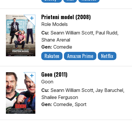
Prieteni model (2008)
Role Models
Cu:
Seann William Scott, Paul Rudd,
Shane Arenal
Gen:
Comedie
Rakuten
Amazon Prime
Netflix
Goon (2011)
Goon
Cu:
Seann William Scott, Jay Baruchel,
Shailee Ferguson
Gen:
Comedie, Sport