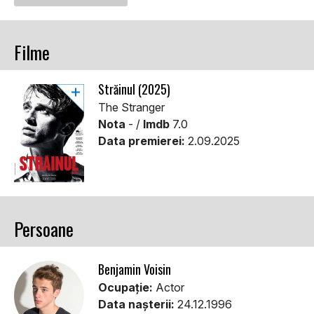
Filme
Străinul (2025)
The Stranger
Nota
- /
Imdb
7.0
Data premierei:
2.09.2025
Persoane
Benjamin Voisin
Ocupație:
Actor
Data nașterii:
24.12.1996