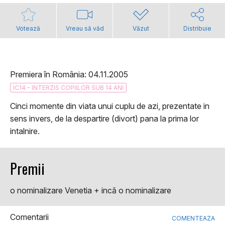
Votează
Vreau să văd
Văzut
Distribuie
Premiera în România: 04.11.2005
IC14 - INTERZIS COPIILOR SUB 14 ANI
Cinci momente din viata unui cuplu de azi, prezentate in
sens invers, de la despartire (divort) pana la prima lor
intalnire.
Premii
o nominalizare Venetia + incă o nominalizare
Comentarii
COMENTEAZA