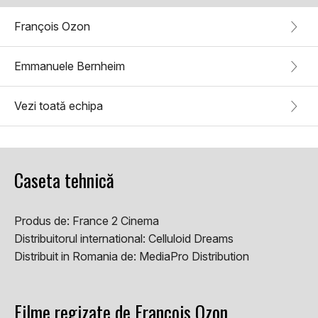
François Ozon
Emmanuele Bernheim
Vezi toată echipa
Caseta tehnică
Produs de:
France 2 Cinema
Distribuitorul international:
Celluloid Dreams
Distribuit in Romania de:
MediaPro Distribution
Filme regizate de François Ozon