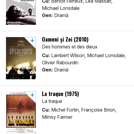
Cu:
Benoît Ferreux, Lea Massari,
Michael Lonsdale
Gen:
Dramă
Oameni și Zei (2010)
Des hommes et des dieux
Cu:
Lambert Wilson, Michael Lonsdale,
Olivier Rabourdin
Gen:
Dramă
La traque (1975)
La traque
Cu:
Michel Fortin, Françoise Brion,
Mimsy Farmer