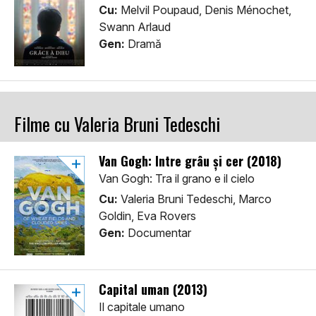
Cu:
Melvil Poupaud, Denis Ménochet,
Swann Arlaud
Gen:
Dramă
Filme cu Valeria Bruni Tedeschi
Van Gogh: Între grâu și cer (2018)
Van Gogh: Tra il grano e il cielo
Cu:
Valeria Bruni Tedeschi, Marco
Goldin, Eva Rovers
Gen:
Documentar
Capital uman (2013)
Il capitale umano