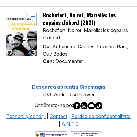
Rochefort, Noiret, Marielle: les
copains d'abord (2021)
Rochefort, Noiret, Marielle: les copains
d'abord
Cu:
Antoine de Caunes, Edouard Baer,
Guy Bedos
Gen:
Documentar
Descarca aplicatia Cinemagia
iOS, Android si Huawei
Urmăreşte-ne pe:
Termeni şi condiţii
|
Contact
|
Politica de confidentialitate
|
A.N.P.C