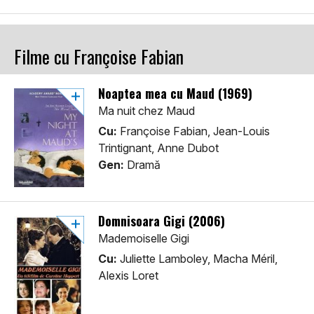
Filme cu Françoise Fabian
Noaptea mea cu Maud (1969)
Ma nuit chez Maud
Cu:
Françoise Fabian, Jean-Louis
Trintignant, Anne Dubot
Gen:
Dramă
Domnisoara Gigi (2006)
Mademoiselle Gigi
Cu:
Juliette Lamboley, Macha Méril,
Alexis Loret