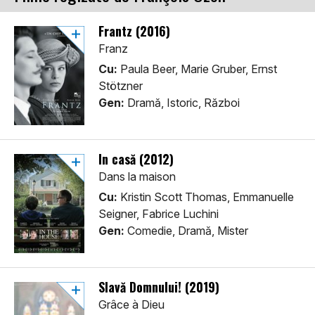
Frantz (2016)
Franz
Cu:
Paula Beer, Marie Gruber, Ernst
Stötzner
Gen:
Dramă, Istoric, Război
În casă (2012)
Dans la maison
Cu:
Kristin Scott Thomas, Emmanuelle
Seigner, Fabrice Luchini
Gen:
Comedie, Dramă, Mister
Slavă Domnului! (2019)
Grâce à Dieu