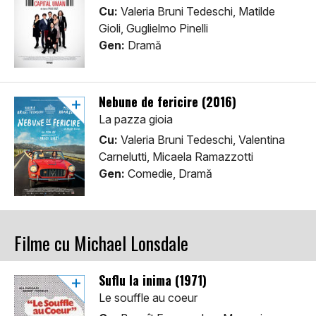
Cu:
Valeria Bruni Tedeschi, Matilde
Gioli, Guglielmo Pinelli
Gen:
Dramă
Nebune de fericire (2016)
La pazza gioia
Cu:
Valeria Bruni Tedeschi, Valentina
Carnelutti, Micaela Ramazzotti
Gen:
Comedie, Dramă
Filme cu Michael Lonsdale
Suflu la inima (1971)
Le souffle au coeur