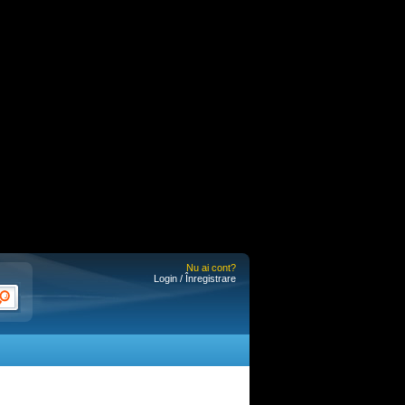
Nu ai cont?
Login / Înregistrare