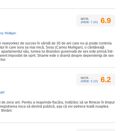
6.9
NOTA
(IMDB: 7.20)
ey Mulligan
newyorkez de succes în vârstă de 30 de ani care nu-şi poate controla
ul în care sora sa mai mică, Sissy (Carrey Mulligan), o cântăreaţă
n apartamentul său, lumea lui Brandon guvernată de sex este prinsă într-
arent imposibil de oprit. Shame este o dramă despre dependenţa de sex
ilor
6.2
NOTA
(IMDB: 5.10)
gel
ți de zece ani. Pentru a reaprinde flacăra, hotărăsc să se filmeze în timpul
nregistrarea risca să devină publică, așa că vor petrece toată noaptea
ilmării.