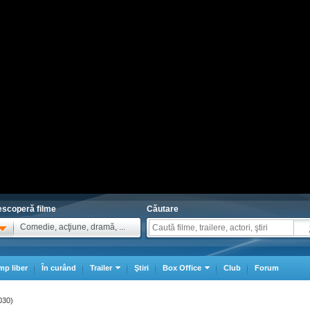
scoperă filme
Căutare
Comedie, acţiune, dramă, ...
mp liber
În curând
Trailer
Ştiri
Box Office
Club
Forum
2030)