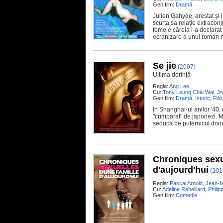
Gen film:
Dramă
Julien Gahyde, arestat şi i
scurta sa relaţie extracon
femeie căreia i-a declarat 
ecranizare a unui roman n
Se jie
(2007)
Ultima dorință
Regia:
Ang Lee
Cu:
Tony Leung Chiu Wai
,
Jo
Gen film:
Dramă
,
Istoric
,
Răz
In Shanghai-ul anilor '40, 
"cumparat" de japonezi. M
seduca pe puternicul domn
Chroniques sexu
d'aujourd'hui
(201
Regia:
Pascal Arnold
,
Jean-M
Cu:
Adeline Rebeillard
,
Phili
Gen film:
Comedie