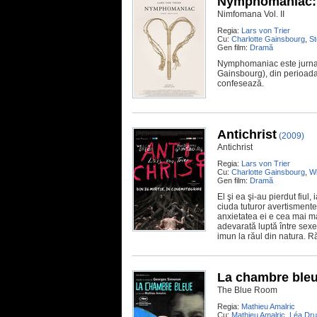
Nymphomaniac: V
Nimfomana Vol. II
Regia:
Lars von Trier
Cu:
Charlotte Gainsbourg
,
St
Gen film:
Dramă
Nymphomaniac este jurnalul
Gainsbourg), din perioada
confesează.
Antichrist
(2009)
Antichrist
Regia:
Lars von Trier
Cu:
Charlotte Gainsbourg
,
Wi
Gen film:
Dramă
El şi ea şi-au pierdut fiul,
ciuda tuturor avertismente
anxietatea ei e cea mai ma
adevarată luptă între sexe
imun la răul din natura. 
La chambre ble
The Blue Room
Regia:
Mathieu Amalric
Cu:
Mathieu Amalric
,
Léa Dru