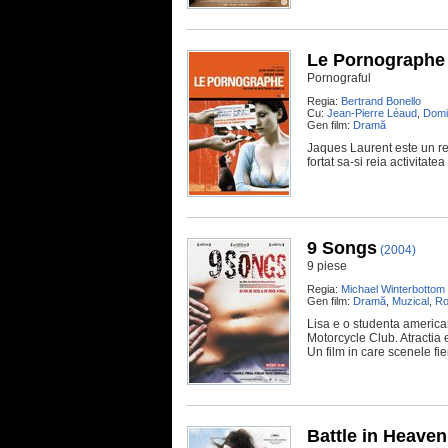
Le Pornographe
Pornograful
Regia:
Bertrand Bonello
Cu:
Jean-Pierre Léaud
,
Domi
Gen film:
Dramă
Jaques Laurent este un rea
fortat sa-si reia activitat
9 Songs
(2004)
9 piese
Regia:
Michael Winterbottom
Gen film:
Dramă
,
Muzical
,
Ro
Lisa e o studenta american
Motorcycle Club. Atractia 
Un film in care scenele fie
Battle in Heaven