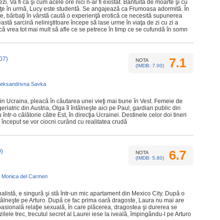
ezi. Va fi ca şi cum acele ore nici n-ar fi existat. Bântuită de moarte şi cu
nţe în urmă, Lucy este studentă. Se angajează ca Frumoasa adormită. În
e, bărbaţi în vârstă caută o experienţă erotică ce necesită supunerea
astă sarcină neliniştitoare începe să lase urme în viaţa de zi cu zi a
 că vrea tot mai mult să afle ce se petrece în timp ce se cufundă în somn
07)
7.1
NOTA
(IMDB: 7.00)
leksandrivna Savka
din Ucraina, pleacă în căutarea unei vieţi mai bune în Vest. Femeie de
geriatric din Austria, Olga îl întâlneşte aici pe Paul, gardian public din
într-o călătorie către Est, în direcţia Ucrainei. Destinele celor doi tineri
u început se vor ciocni curând cu realitatea crudă
)
6.7
NOTA
(IMDB: 5.80)
,
Monica del Carmen
nalistă, e singură şi stă într-un mic apartament din Mexico City. După o
 întâlneşte pe Arturo. După ce fac prima oară dragoste, Laura nu mai are
i pasională relaţie sexuală, în care plăcerea, dragostea şi durerea se
lele trec, trecutul secret al Laurei iese la iveală, împingându-l pe Arturo