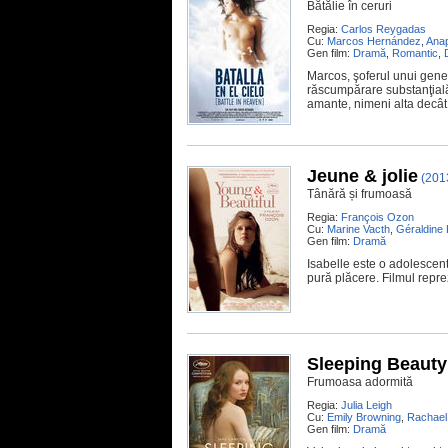
Bătălie în ceruri
Regia:
Carlos Reygadas
Cu:
Marcos Hernández
,
Ana
Gen film:
Dramă
,
Romantic
,
Marcos, şoferul unui gener
răscumpărare substanţială.
amante, nimeni alta decât 
Jeune & jolie
(201
Tânără și frumoasă
Regia:
François Ozon
Cu:
Marine Vacth
,
Géraldine 
Gen film:
Dramă
Isabelle este o adolescent
pură plăcere. Filmul reprez
Sleeping Beauty
Frumoasa adormită
Regia:
Julia Leigh
Cu:
Emily Browning
,
Rachael
Gen film:
Dramă