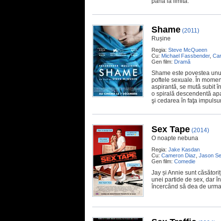
până la limită.
Shame
(2011)
Rușine
Regia:
Steve McQueen
Cu:
Michael Fassbender
,
Car
Gen film:
Dramă
Shame este povestea unui 
poftele sexuale. În moment
aspirantă, se mută subit î
o spirală descendentă ap
şi cedarea în faţa impulsur
Sex Tape
(2014)
O noapte nebuna
Regia:
Jake Kasdan
Cu:
Cameron Diaz
,
Jason Se
Gen film:
Comedie
Jay și Annie sunt căsători
unei partide de sex, dar î
încercând să dea de urma f