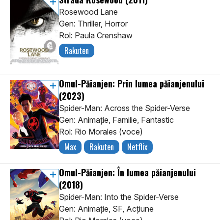
Rosewood Lane
Gen: Thriller, Horror
Rol: Paula Crenshaw
Rakuten
Omul-Păianjen: Prin lumea păianjenului
(2023)
Spider-Man: Across the Spider-Verse
Gen: Animaţie, Familie, Fantastic
Rol: Rio Morales (voce)
Max
Rakuten
Netflix
Omul-Păianjen: În lumea păianjenului
(2018)
Spider-Man: Into the Spider-Verse
Gen: Animaţie, SF, Acţiune