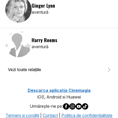
Ginger Lynn
aventură
Harry Reems
aventură
Vezi toate relaţiile
Descarca aplicatia Cinemagia
iOS, Android si Huawei
Urmăreşte-ne pe:
Termeni şi condiţii
|
Contact
|
Politica de confidentialitate