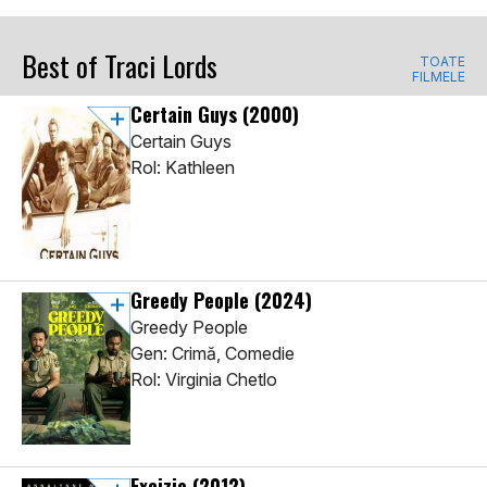
Best of Traci Lords
TOATE
FILMELE
Certain Guys
(2000)
Certain Guys
Rol: Kathleen
Greedy People
(2024)
Greedy People
Gen: Crimă, Comedie
Rol: Virginia Chetlo
Excizie
(2012)