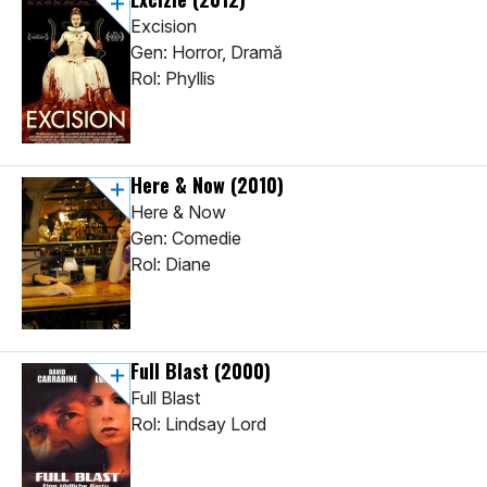
Excision
Gen: Horror, Dramă
Rol: Phyllis
Here & Now
(2010)
Here & Now
Gen: Comedie
Rol: Diane
Full Blast
(2000)
Full Blast
Rol: Lindsay Lord