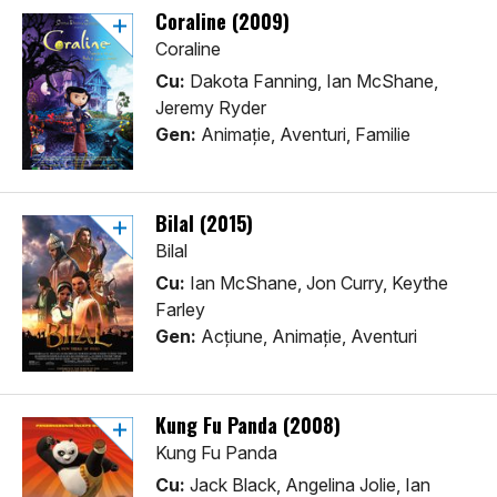
Coraline (2009)
Coraline
Cu:
Dakota Fanning, Ian McShane,
Jeremy Ryder
Gen:
Animaţie, Aventuri, Familie
Bilal (2015)
Bilal
Cu:
Ian McShane, Jon Curry, Keythe
Farley
Gen:
Acţiune, Animaţie, Aventuri
Kung Fu Panda (2008)
Kung Fu Panda
Cu:
Jack Black, Angelina Jolie, Ian