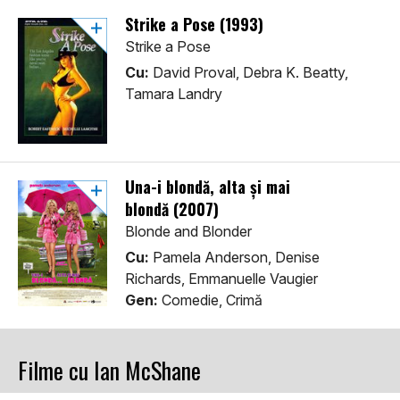
Strike a Pose (1993)
Strike a Pose
Cu:
David Proval, Debra K. Beatty,
Tamara Landry
Una-i blondă, alta și mai
blondă (2007)
Blonde and Blonder
Cu:
Pamela Anderson, Denise
Richards, Emmanuelle Vaugier
Gen:
Comedie, Crimă
Filme cu Ian McShane