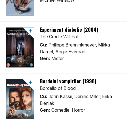
Michael Winslow
Experiment diabolic (2004)
The Cradle Will Fall
Cu:
Philippe Brenninkmeyer, Mikka
Dargel, Angie Everhart
Gen:
Mister
Bordelul vampirilor (1996)
Bordello of Blood
Cu:
John Kassir, Dennis Miller, Erika
Eleniak
Gen:
Comedie, Horror