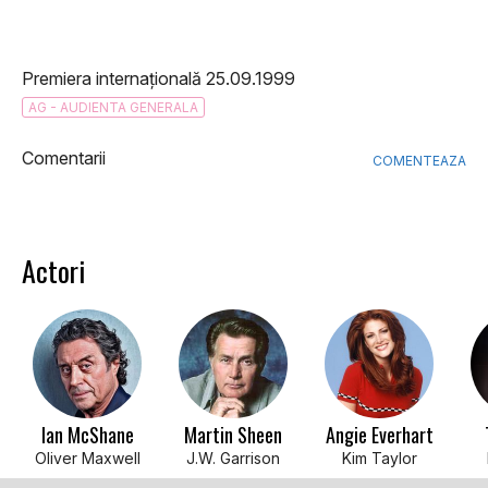
Premiera internațională 25.09.1999
AG - AUDIENTA GENERALA
Comentarii
COMENTEAZA
Actori
Ian McShane
Martin Sheen
Angie Everhart
Oliver Maxwell
J.W. Garrison
Kim Taylor