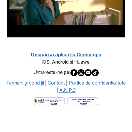
Descarca aplicatia Cinemagia
iOS, Android si Huawei
Urmăreşte-ne pe:
Termeni şi condiţii
|
Contact
|
Politica de confidentialitate
|
A.N.P.C