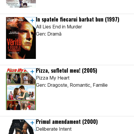
In spatele fiecarui barbat bun
(1997)
All Lies End in Murder
Gen: Dramă
Pizza, sufletul meu!
(2005)
Pizza My Heart
Gen: Dragoste, Romantic, Familie
Primul amendament
(2000)
Deliberate Intent