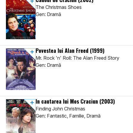
The Christmas Shoes
Gen: Dramă
Povestea lui Alan Freed
(1999)
Mr. Rock 'n' Roll: The Alan Freed Story
Gen: Dramă
In cautarea lui Mos Craciun
(2003)
Finding John Christmas
Gen: Fantastic, Familie, Dramă