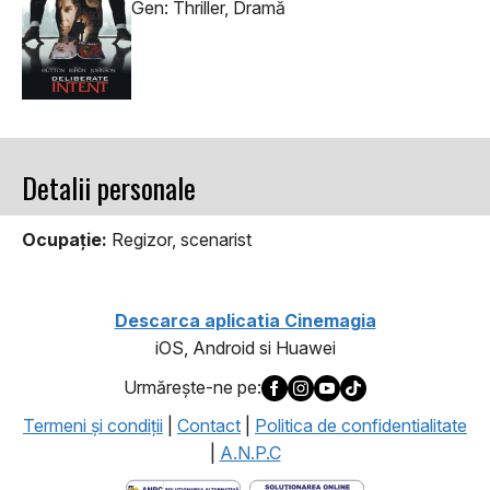
Gen: Thriller, Dramă
Detalii personale
Ocupaţie:
Regizor, scenarist
Descarca aplicatia Cinemagia
iOS, Android si Huawei
Urmăreşte-ne pe:
Termeni şi condiţii
|
Contact
|
Politica de confidentialitate
|
A.N.P.C