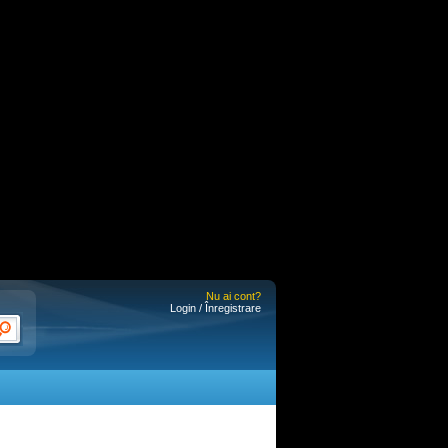
Nu ai cont?
Login / Înregistrare