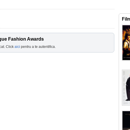
Fil
ogue Fashion Awards
cat. Click
aici
pentru a te autentifica.