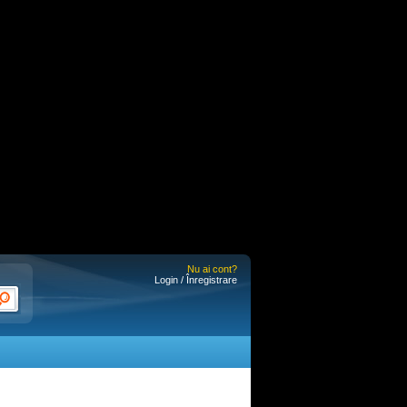
Nu ai cont?
Login / Înregistrare