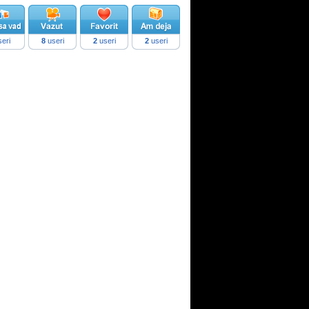
eri
8
useri
2
useri
2
useri