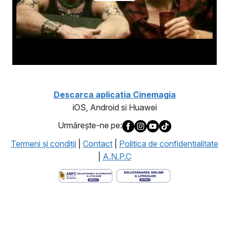
Descarca aplicatia Cinemagia
iOS, Android si Huawei
Urmăreşte-ne pe:
Termeni şi condiţii
|
Contact
|
Politica de confidentialitate
|
A.N.P.C