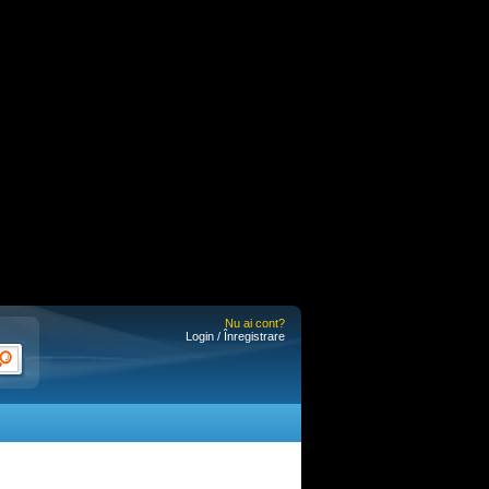
Nu ai cont?
Login / Înregistrare