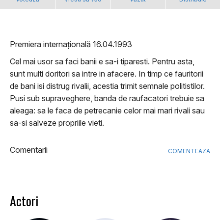
Premiera internațională 16.04.1993
Cel mai usor sa faci banii e sa-i tiparesti. Pentru asta,
sunt multi doritori sa intre in afacere. In timp ce fauritorii
de bani isi distrug rivalii, acestia trimit semnale politistilor.
Pusi sub supraveghere, banda de raufacatori trebuie sa
aleaga: sa le faca de petrecanie celor mai mari rivali sau
sa-si salveze propriile vieti.
Comentarii
COMENTEAZA
Actori