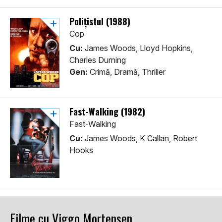
Polițistul (1988)
Cop
Cu:
James Woods, Lloyd Hopkins,
Charles Durning
Gen:
Crimă, Dramă, Thriller
Fast-Walking (1982)
Fast-Walking
Cu:
James Woods, K Callan, Robert
Hooks
Filme cu Viggo Mortensen