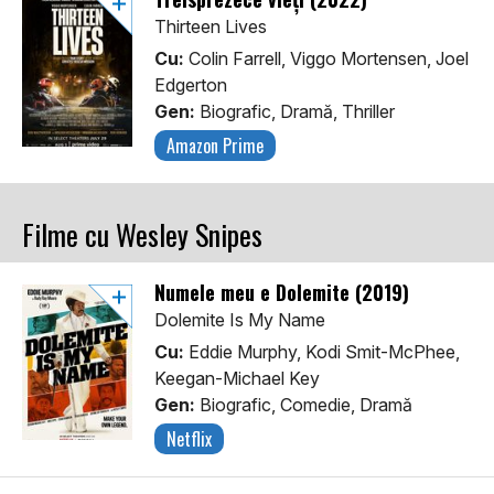
Thirteen Lives
Cu:
Colin Farrell, Viggo Mortensen, Joel
Edgerton
Gen:
Biografic, Dramă, Thriller
Amazon Prime
Filme cu Wesley Snipes
Numele meu e Dolemite (2019)
Dolemite Is My Name
Cu:
Eddie Murphy, Kodi Smit-McPhee,
Keegan-Michael Key
Gen:
Biografic, Comedie, Dramă
Netflix