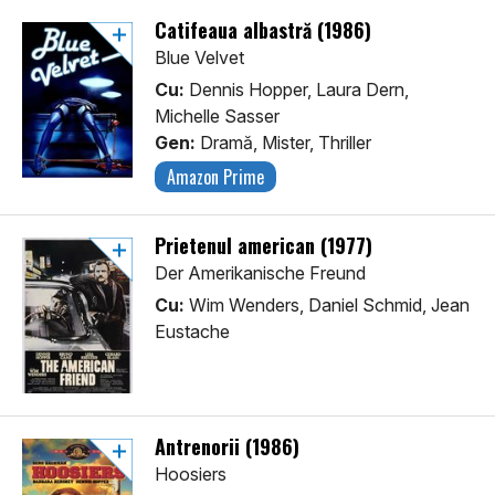
Catifeaua albastră (1986)
Blue Velvet
Cu:
Dennis Hopper, Laura Dern,
Michelle Sasser
Gen:
Dramă, Mister, Thriller
Amazon Prime
Prietenul american (1977)
Der Amerikanische Freund
Cu:
Wim Wenders, Daniel Schmid, Jean
Eustache
Antrenorii (1986)
Hoosiers