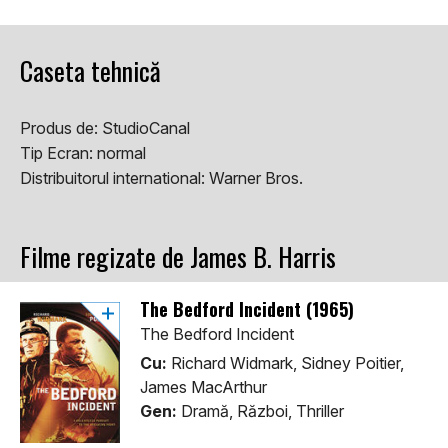
Caseta tehnică
Produs de:
StudioCanal
Tip Ecran:
normal
Distribuitorul international:
Warner Bros.
Filme regizate de James B. Harris
The Bedford Incident (1965)
The Bedford Incident
Cu:
Richard Widmark, Sidney Poitier,
James MacArthur
Gen:
Dramă, Război, Thriller