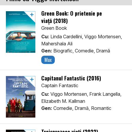
Green Book: O prietenie pe
viață (2018)
Green Book
Cu:
Linda Cardellini, Viggo Mortensen,
Mahershala Ali
Gen:
Biografic, Comedie, Dramă
Max
Capitanul Fantastic (2016)
Captain Fantastic
Cu:
Viggo Mortensen, Frank Langella,
Elizabeth M. Kallman
Gen:
Comedie, Dramă, Romantic
Treisprezece vieți (2022)