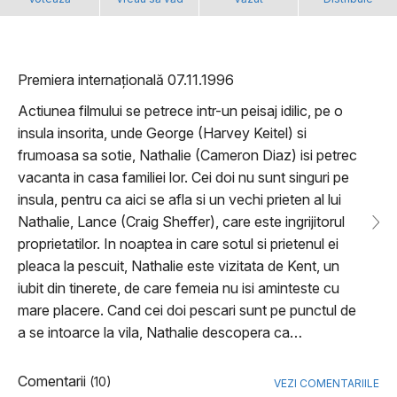
Premiera internațională 07.11.1996
Actiunea filmului se petrece intr-un peisaj idilic, pe o
insula insorita, unde George (Harvey Keitel) si
frumoasa sa sotie, Nathalie (Cameron Diaz) isi petrec
vacanta in casa familiei lor. Cei doi nu sunt singuri pe
insula, pentru ca aici se afla si un vechi prieten al lui
Nathalie, Lance (Craig Sheffer), care este ingrijitorul
proprietatilor. In noaptea in care sotul si prietenul ei
pleaca la pescuit, Nathalie este vizitata de Kent, un
iubit din tinerete, de care femeia nu isi aminteste cu
mare placere. Cand cei doi pescari sunt pe punctul de
a se intoarce la vila, Nathalie descopera ca…
Comentarii
(10)
VEZI COMENTARIILE