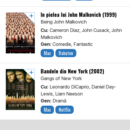
În pielea lui John Malkovich (1999)
Being John Malkovich
Cu:
Cameron Diaz, John Cusack, John
Malkovich
Gen:
Comedie, Fantastic
Max
Rakuten
Bandele din New York (2002)
Gangs of New York
Cu:
Leonardo DiCaprio, Daniel Day-
Lewis, Liam Neeson
Gen:
Dramă
Max
Netflix