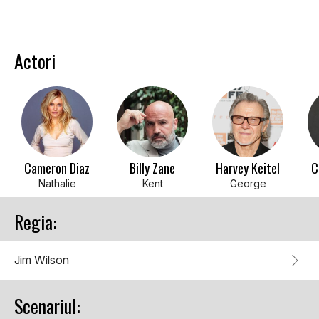
Actori
Cameron Diaz
Billy Zane
Harvey Keitel
C
Nathalie
Kent
George
Regia:
Jim Wilson
Scenariul: