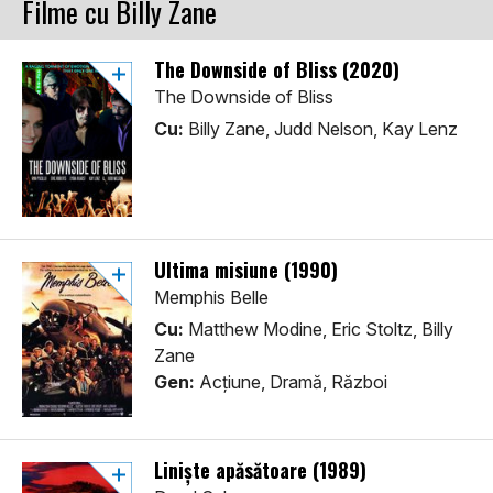
Filme cu Billy Zane
The Downside of Bliss (2020)
The Downside of Bliss
Cu:
Billy Zane, Judd Nelson, Kay Lenz
Ultima misiune (1990)
Memphis Belle
Cu:
Matthew Modine, Eric Stoltz, Billy
Zane
Gen:
Acţiune, Dramă, Război
Liniște apăsătoare (1989)