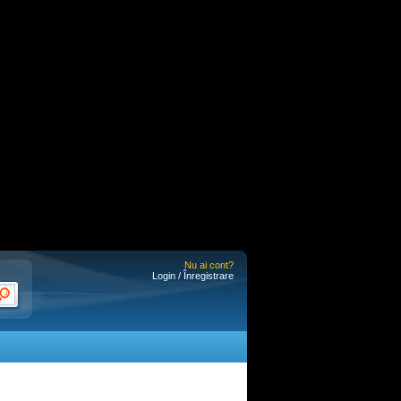
Nu ai cont?
Login / Înregistrare