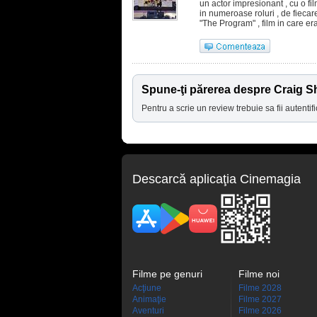
un actor impresionant , cu o fi
in numeroase roluri , de fiecare
"The Program" , film in care era
Spune-ţi părerea despre Craig S
Pentru a scrie un review trebuie sa fii autentifi
Descarcă aplicaţia Cinemagia
Filme pe genuri
Filme noi
Acţiune
Filme 2028
Animaţie
Filme 2027
Aventuri
Filme 2026