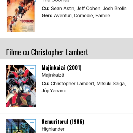
Cu:
Sean Astin, Jeff Cohen, Josh Brolin
Gen:
Aventuri, Comedie, Familie
Filme cu Christopher Lambert
Majinkaizâ (2001)
Majinkaizâ
Cu:
Christopher Lambert, Mitsuki Saiga,
Jôji Yanami
Nemuritorul (1986)
Highlander