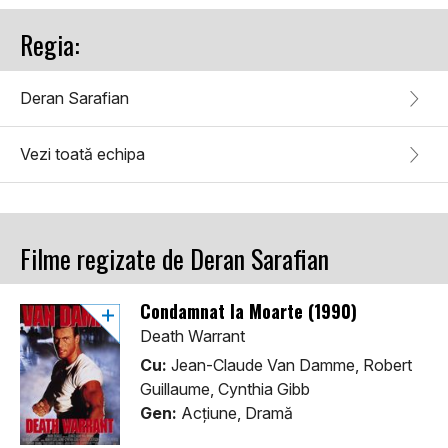
Regia:
Deran Sarafian
Vezi toată echipa
Filme regizate de Deran Sarafian
Condamnat la Moarte (1990)
Death Warrant
Cu:
Jean-Claude Van Damme, Robert
Guillaume, Cynthia Gibb
Gen:
Acţiune, Dramă