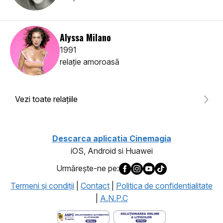
Alyssa Milano
1991
relaţie amoroasă
Vezi toate relaţiile
Descarca aplicatia Cinemagia
iOS, Android si Huawei
Urmăreşte-ne pe:
Termeni şi condiţii
|
Contact
|
Politica de confidentialitate
|
A.N.P.C