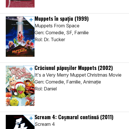
Muppets în spațiu
(1999)
Muppets From Space
Gen: Comedie, SF, Familie
Rol: Dr. Tucker
Crăciunul păpușilor Muppets
(2002)
It's a Very Merry Muppet Christmas Movie
Gen: Comedie, Familie, Animaţie
Rol: Daniel
Scream 4: Coșmarul continuă
(2011)
Scream 4