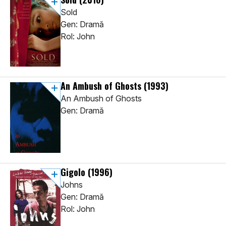
Sold
Gen: Dramă
Rol: John
An Ambush of Ghosts
(1993)
An Ambush of Ghosts
Gen: Dramă
Gigolo
(1996)
Johns
Gen: Dramă
Rol: John