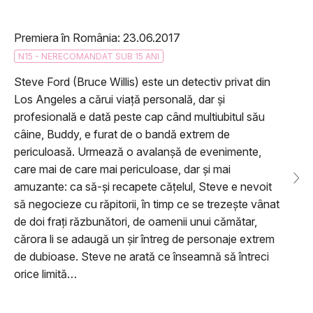
Premiera în România: 23.06.2017
N15 - NERECOMANDAT SUB 15 ANI
Steve Ford (Bruce Willis) este un detectiv privat din
Los Angeles a cărui viață personală, dar și
profesională e dată peste cap când multiubitul său
câine, Buddy, e furat de o bandă extrem de
periculoasă. Urmează o avalanșă de evenimente,
care mai de care mai periculoase, dar și mai
amuzante: ca să-și recapete cățelul, Steve e nevoit
să negocieze cu răpitorii, în timp ce se trezește vânat
de doi frați răzbunători, de oamenii unui cămătar,
cărora li se adaugă un șir întreg de personaje extrem
de dubioase. Steve ne arată ce înseamnă să întreci
orice limită…