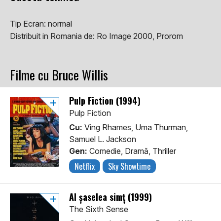
Tip Ecran:
normal
Distribuit in Romania de:
Ro Image 2000, Prorom
Filme cu Bruce Willis
Pulp Fiction (1994)
Pulp Fiction
Cu:
Ving Rhames, Uma Thurman,
Samuel L. Jackson
Gen:
Comedie, Dramă, Thriller
Netflix
Sky Showtime
Al șaselea simț (1999)
The Sixth Sense