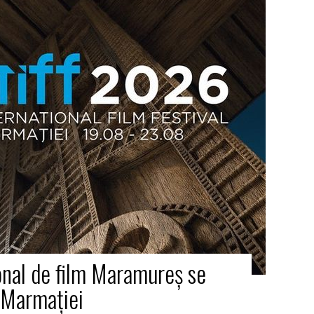
ional de film Maramureş se
u Marmaţiei