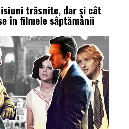
siuni trăsnite, dar şi cât
se în filmele sâptămânii