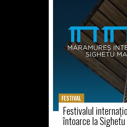
FESTIVAL
Festivalul internaţ
întoarce la Sighet