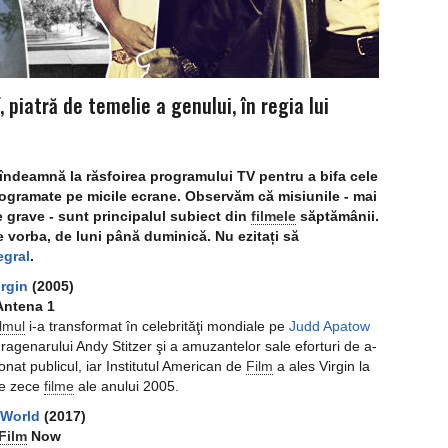
, piatră de temelie a genului, în regia lui
ndeamnă la răsfoirea programului TV pentru a bifa cele
rogramate pe micile ecrane. Observăm că misiunile - mai
e grave - sunt principalul subiect din
filmele
săptămânii
.
e vorba, de luni până duminică. Nu ezitați să
egral
.
irgin
(2005)
 Antena 1
ilmul
i-a transformat în celebrităţi mondiale pe
Judd Apatow
ragenarului Andy Stitzer şi a amuzantelor sale eforturi de a-
ionat publicul, iar Institutul American de
Film
a ales Virgin la
ne zece
filme
ale anului 2005.
 World
(2017)
Film
Now