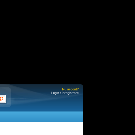
Nu ai cont?
Login / Înregistrare