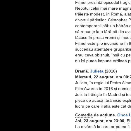
Filmul
prezintă episodul tragic 
Nepotul celui mai mare magnat 
trăiește modest, în Roma, alăt
divorțul părinților. Cristophe
contemporanii săi: un bătrân a
să renunțe la o fărâmă din av
făcuse în presa vremii și modul
Filmul este și o incursiune în I
succedau atentatele grupărilor 
erau ceva obișnuit, însă cu pei
nu își putea impune ordinea p
Dramă.
Julieta
(2016)
Miercuri, 22 august, ora 00
Julieta, în regia lui Pedro Al
Film
Awards în 2016 și nomina
Julieta trăiește în Madrid și to
plece de acasă fără nicio expli
lucru pe care îl află este cât 
Comedie
de acțiune.
Once U
Joi, 23 august, ora 23:00,
Fi
La o vârstă la care ar putea fi