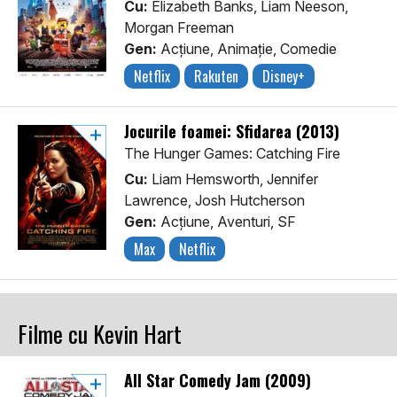
Cu:
Elizabeth Banks, Liam Neeson,
Morgan Freeman
Gen:
Acţiune, Animaţie, Comedie
Netflix
Rakuten
Disney+
Jocurile foamei: Sfidarea (2013)
The Hunger Games: Catching Fire
Cu:
Liam Hemsworth, Jennifer
Lawrence, Josh Hutcherson
Gen:
Acţiune, Aventuri, SF
Max
Netflix
Filme cu Kevin Hart
All Star Comedy Jam (2009)