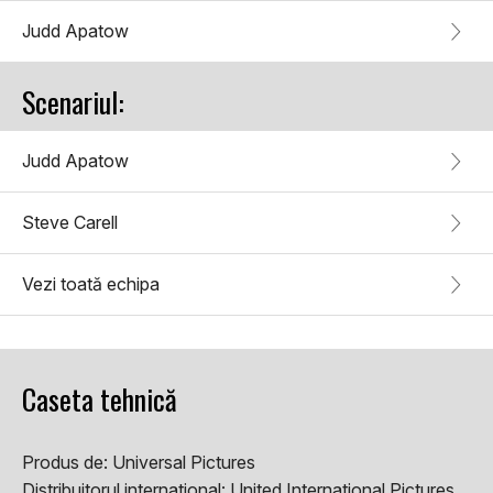
Judd Apatow
Scenariul:
Judd Apatow
Steve Carell
Vezi toată echipa
Caseta tehnică
Produs de:
Universal Pictures
Distribuitorul international:
United International Pictures