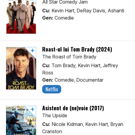
All Star Comedy Jam
Cu:
Kevin Hart, DeRay Davis, Ashanti
Gen:
Comedie
Roast-ul lui Tom Brady (2024)
The Roast of Tom Brady
Cu:
Tom Brady, Kevin Hart, Jeffrey
Ross
Gen:
Comedie, Documentar
Netflix
Asistent de (ne)voie (2017)
The Upside
Cu:
Nicole Kidman, Kevin Hart, Bryan
Cranston