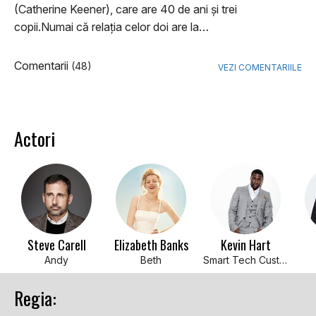
(Catherine Keener), care are 40 de ani și trei
copii.Numai că relația celor doi are la…
Comentarii
(48)
VEZI COMENTARIILE
Actori
Steve Carell
Elizabeth Banks
Kevin Hart
Andy
Beth
Smart Tech Customer
Regia: