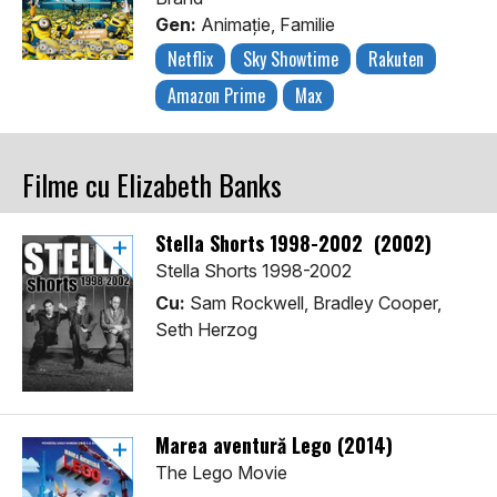
Gen:
Animaţie, Familie
Netflix
Sky Showtime
Rakuten
Amazon Prime
Max
Filme cu Elizabeth Banks
Stella Shorts 1998-2002 (2002)
Stella Shorts 1998-2002
Cu:
Sam Rockwell, Bradley Cooper,
Seth Herzog
Marea aventură Lego (2014)
The Lego Movie