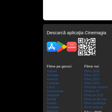
Descarcă aplicaţia Cinemagia
Filme pe genuri
Filme noi
Acţiune
Filme 2028
Animaţie
Filme 2027
Aventuri
Filme 2026
Comedie
Filme 2025
Crimă
Premiere cinema
Documentar
Filme la TV
Dragoste
Filme pe DVD
Dramă
Filme pe Blu-ray
Familie
Filme româneşti
Fantastic
Filme indiene
Film noir