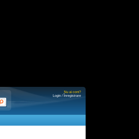
Nu ai cont?
Login / Înregistrare